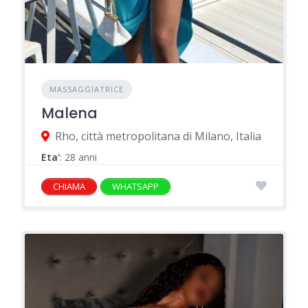
MASSAGGIATRICE
Malena
Rho, città metropolitana di Milano, Italia
Eta'
: 28 anni
CHIAMA
WHATSAPP