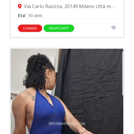
Via Carlo Ravizza, 20149 Milano città metropolitana di Milano, Italia
Eta'
: 30 anni
CHIAMA
WHATSAPP