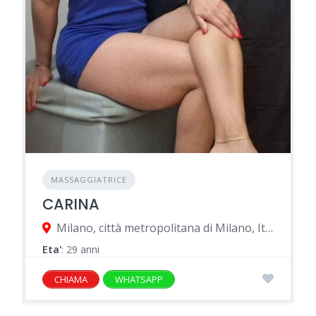
MASSAGGIATRICE
CARINA
Milano, città metropolitana di Milano, Italia
Eta'
: 29 anni
CHIAMA
WHATSAPP