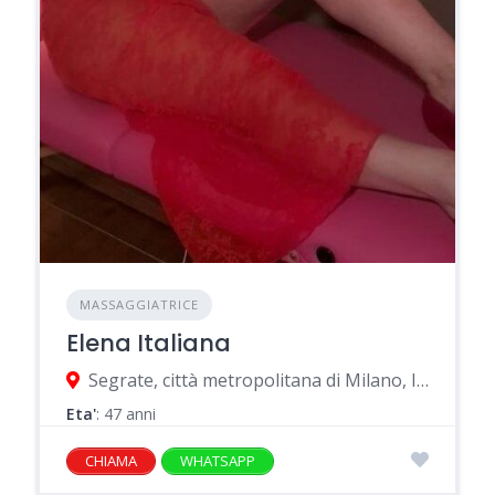
MASSAGGIATRICE
Elena Italiana
Segrate, città metropolitana di Milano, Italia
Eta'
: 47 anni
CHIAMA
WHATSAPP