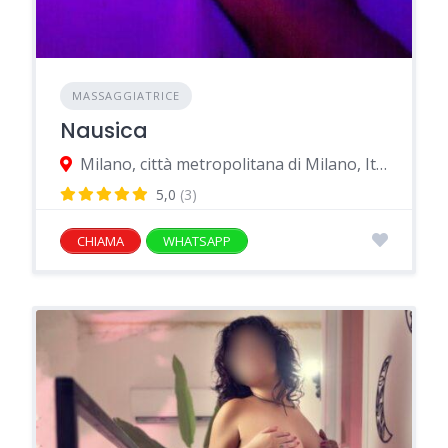
MASSAGGIATRICE
Nausica
Milano, città metropolitana di Milano, Italia
5,0
(3)
CHIAMA
WHATSAPP