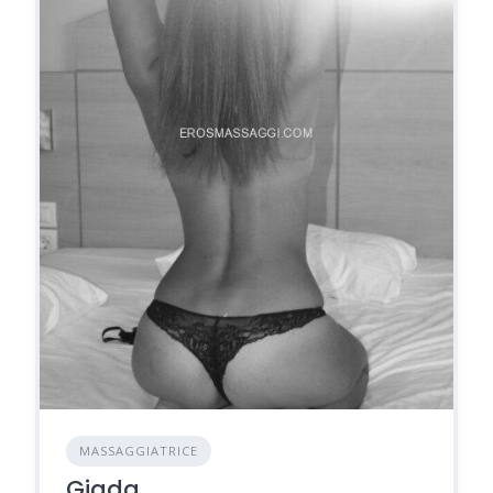
MASSAGGIATRICE
Giada