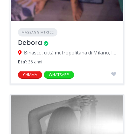
MASSAGGIATRICE
Debora
Binasco, città metropolitana di Milano, Italia
Eta'
: 36 anni
CHIAMA
WHATSAPP