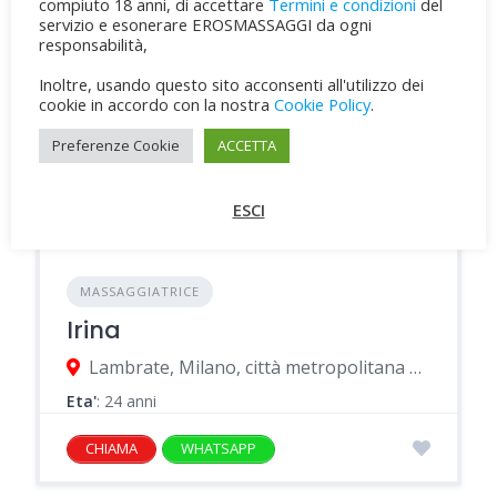
compiuto 18 anni, di accettare
Termini e condizioni
del
servizio e esonerare EROSMASSAGGI da ogni
responsabilità,
Inoltre, usando questo sito acconsenti all'utilizzo dei
cookie in accordo con la nostra
Cookie Policy
.
Preferenze Cookie
ACCETTA
ESCI
MASSAGGIATRICE
Irina
Lambrate, Milano, città metropolitana di Milano, Italia
Eta'
: 24 anni
CHIAMA
WHATSAPP