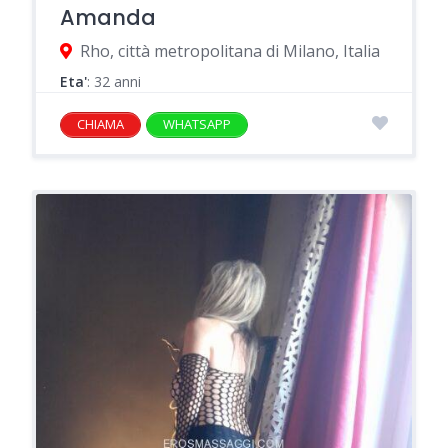
Amanda
Rho, città metropolitana di Milano, Italia
Eta'
: 32 anni
CHIAMA
WHATSAPP