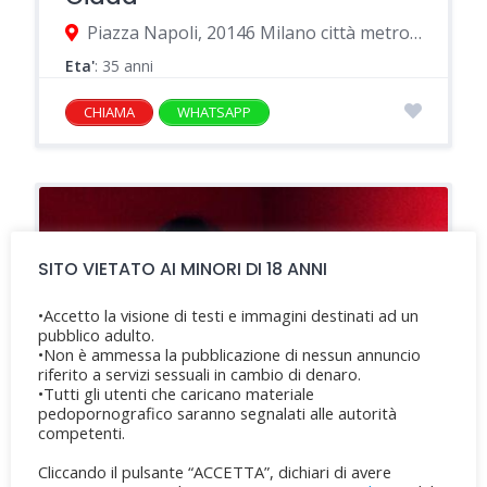
Piazza Napoli, 20146 Milano città metropolitana di Milano, Italia
Eta'
: 35 anni
CHIAMA
WHATSAPP
SITO VIETATO AI MINORI DI 18 ANNI
•Accetto la visione di testi e immagini destinati ad un
pubblico adulto.
•Non è ammessa la pubblicazione di nessun annuncio
riferito a servizi sessuali in cambio di denaro.
•Tutti gli utenti che caricano materiale
pedopornografico saranno segnalati alle autorità
competenti.
Cliccando il pulsante “ACCETTA”, dichiari di avere