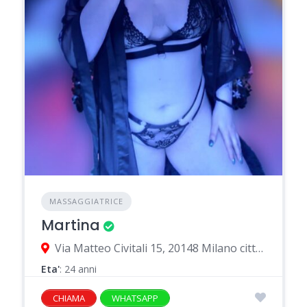
MASSAGGIATRICE
Martina
Via Matteo Civitali 15, 20148 Milano città metropolitana di Milano, Italia
Eta'
: 24 anni
CHIAMA
WHATSAPP