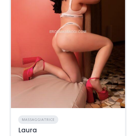
MASSAGGIATRICE
Laura