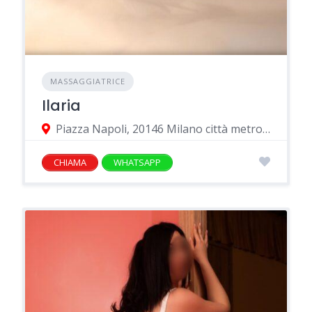
MASSAGGIATRICE
Ilaria
Piazza Napoli, 20146 Milano città metropolitana di Milano, Italia
CHIAMA
WHATSAPP