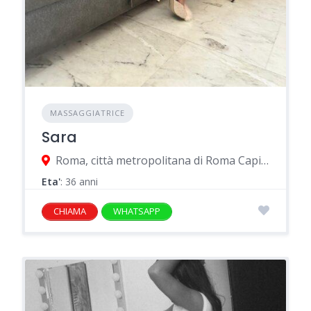
MASSAGGIATRICE
Sara
Roma, città metropolitana di Roma Capitale, Italia
Eta'
: 36 anni
CHIAMA
WHATSAPP