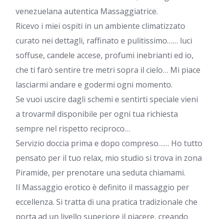
venezuelana autentica Massaggiatrice.
Ricevo i miei ospiti in un ambiente climatizzato
curato nei dettagli, raffinato e pulitissimo…… luci
soffuse, candele accese, profumi inebrianti ed io,
che ti farò sentire tre metri sopra il cielo… Mi piace
lasciarmi andare e godermi ogni momento.
Se vuoi uscire dagli schemi e sentirti speciale vieni
a trovarmi! disponibile per ogni tua richiesta
sempre nel rispetto reciproco…
Servizio doccia prima e dopo compreso…… Ho tutto
pensato per il tuo relax, mio studio si trova in zona
Piramide, per prenotare una seduta chiamami.
Il Massaggio erotico è definito il massaggio per
eccellenza. Si tratta di una pratica tradizionale che
porta ad un livello superiore il piacere, creando