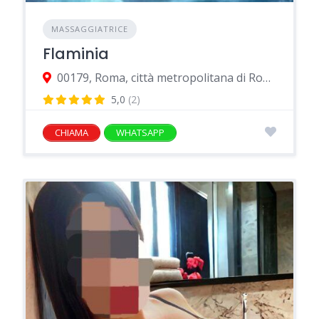
MASSAGGIATRICE
Flaminia
00179, Roma, città metropolitana di Roma Capitale, Italia
5,0
(2)
CHIAMA
WHATSAPP