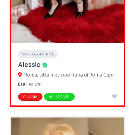
MASSAGGIATRICE
Alessia
Roma, città metropolitana di Roma Capitale, Italia
Eta'
: 40 anni
CHIAMA
WHATSAPP