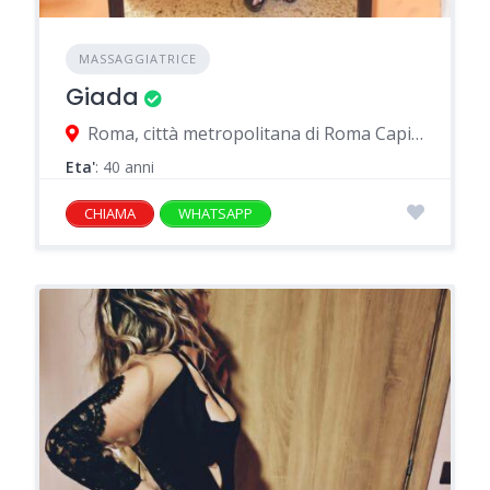
MASSAGGIATRICE
Giada
Roma, città metropolitana di Roma Capitale, Italia
Eta'
: 40 anni
CHIAMA
WHATSAPP