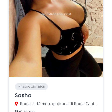
MASSAGGIATRICE
Sasha
Roma, città metropolitana di Roma Capitale, Italia
Eta'
: 26 anni