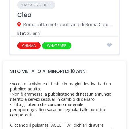
MASSAGGIATRICE
Clea
Roma, città metropolitana di Roma Capitale, Italia
Eta'
: 25 anni
CHIAMA
WHATSAPP
SITO VIETATO AI MINORI DI 18 ANNI
•Accetto la visione di testi e immagini destinati ad un
pubblico adulto.
•Non è ammessa la pubblicazione di nessun annuncio
riferito a servizi sessuali in cambio di denaro.
•Tutti gli utenti che caricano materiale
pedopornografico saranno segnalati alle autorità
competenti.
Cliccando il pulsante “ACCETTA”, dichiari di avere