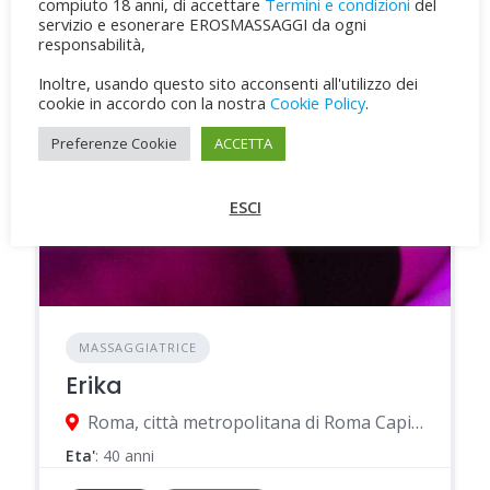
compiuto 18 anni, di accettare
Termini e condizioni
del
servizio e esonerare EROSMASSAGGI da ogni
responsabilità,
Inoltre, usando questo sito acconsenti all'utilizzo dei
cookie in accordo con la nostra
Cookie Policy
.
Preferenze Cookie
ACCETTA
ESCI
MASSAGGIATRICE
Erika
Roma, città metropolitana di Roma Capitale, Italia
Eta'
: 40 anni