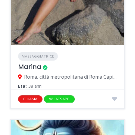
MASSAGGIATRICE
Marina
Roma, città metropolitana di Roma Capitale, Italia
Eta'
: 38 anni
CHIAMA
WHATSAPP