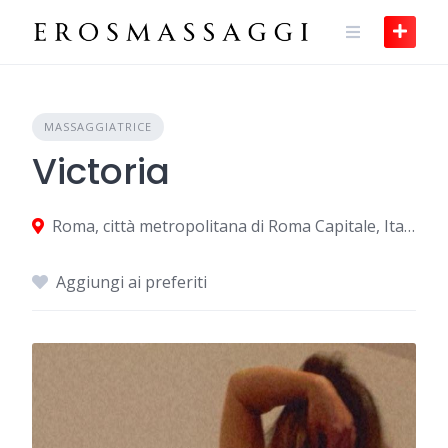
Skip
to
content
MASSAGGIATRICE
Victoria
Roma, città metropolitana di Roma Capitale, Italia
Aggiungi ai preferiti