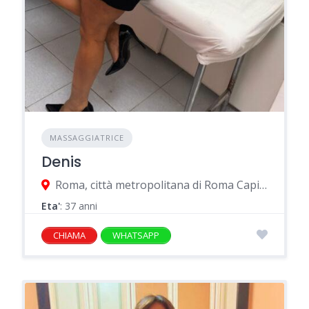
MASSAGGIATRICE
Denis
Roma, città metropolitana di Roma Capitale, Italia
Eta'
: 37 anni
CHIAMA
WHATSAPP