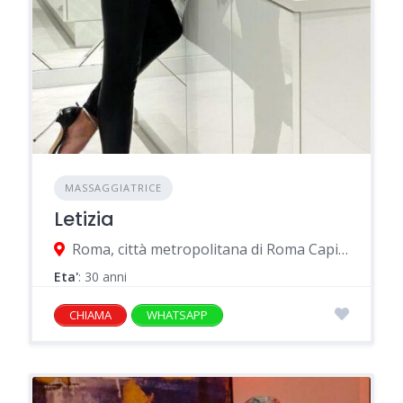
MASSAGGIATRICE
Letizia
Roma, città metropolitana di Roma Capitale, Italia
Eta'
: 30 anni
CHIAMA
WHATSAPP