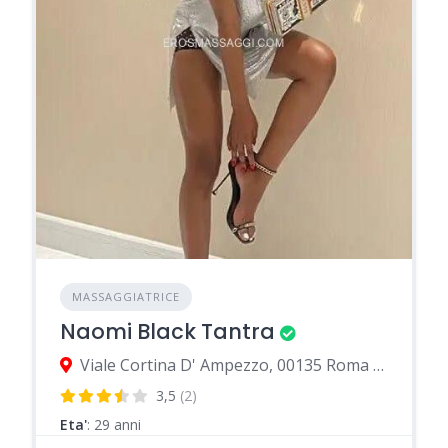
MASSAGGIATRICE
Naomi Black Tantra
Viale Cortina D' Ampezzo, 00135 Roma città metropolitana di Roma Capitale, Italia
3,5
(2)
Eta'
: 29 anni