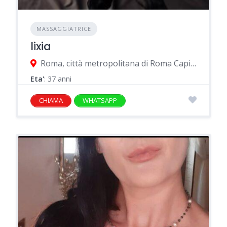
MASSAGGIATRICE
lixia
Roma, città metropolitana di Roma Capitale, Italia
Eta'
: 37 anni
CHIAMA
WHATSAPP