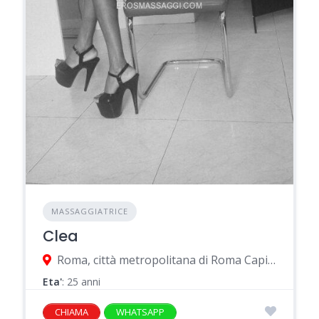
MASSAGGIATRICE
Clea
Roma, città metropolitana di Roma Capitale, Italia
Eta'
: 25 anni
CHIAMA
WHATSAPP