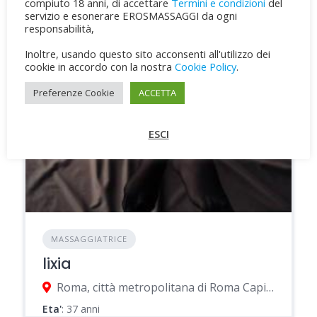
compiuto 18 anni, di accettare
Termini e condizioni
del
servizio e esonerare EROSMASSAGGI da ogni
responsabilità,
Inoltre, usando questo sito acconsenti all'utilizzo dei
cookie in accordo con la nostra
Cookie Policy
.
Preferenze Cookie
ACCETTA
ESCI
MASSAGGIATRICE
lixia
Roma, città metropolitana di Roma Capitale, Italia
Eta'
: 37 anni