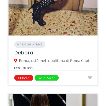
MASSAGGIATRICE
Debora
Roma, città metropolitana di Roma Capitale, Italia
Eta'
: 30 anni
CHIAMA
WHATSAPP