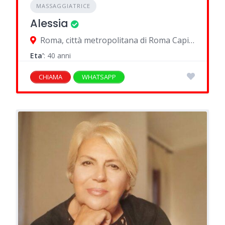
MASSAGGIATRICE
Alessia
Roma, città metropolitana di Roma Capitale, Italia
Eta'
: 40 anni
CHIAMA
WHATSAPP