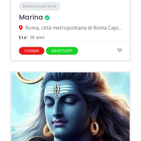
MASSAGGIATRICE
Marina
Roma, città metropolitana di Roma Capitale, Italia
Eta'
: 38 anni
CHIAMA
WHATSAPP