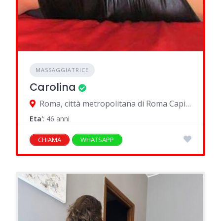
MASSAGGIATRICE
Carolina
Roma, città metropolitana di Roma Capitale, Italia
Eta'
: 46 anni
CHIAMA
WHATSAPP