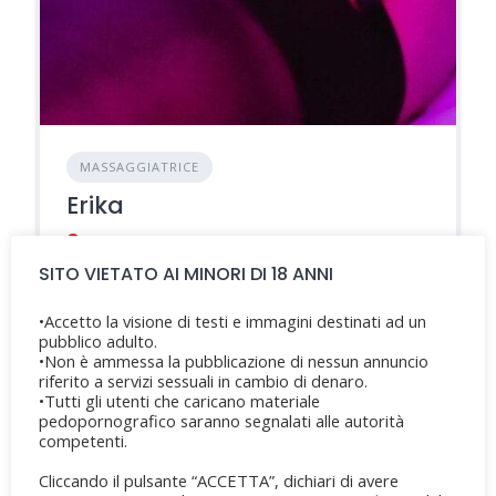
MASSAGGIATRICE
Erika
Roma, città metropolitana di Roma Capitale, Italia
SITO VIETATO AI MINORI DI 18 ANNI
Eta'
: 40 anni
•Accetto la visione di testi e immagini destinati ad un
CHIAMA
WHATSAPP
pubblico adulto.
•Non è ammessa la pubblicazione di nessun annuncio
riferito a servizi sessuali in cambio di denaro.
•Tutti gli utenti che caricano materiale
pedopornografico saranno segnalati alle autorità
competenti.
Cliccando il pulsante “ACCETTA”, dichiari di avere