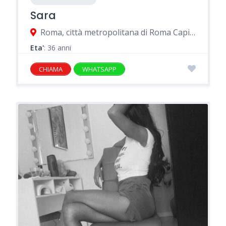
Sara
Roma, città metropolitana di Roma Capitale, Italia
Eta'
: 36 anni
CHIAMA
WHATSAPP