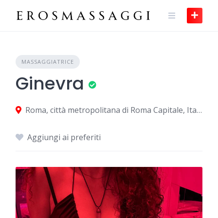
Skip
to
content
MASSAGGIATRICE
Ginevra
Roma, città metropolitana di Roma Capitale, Italia
Aggiungi ai preferiti