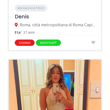
MASSAGGIATRICE
Denis
Roma, città metropolitana di Roma Capitale, Italia
Eta'
: 37 anni
CHIAMA
WHATSAPP