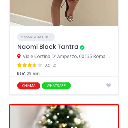
MASSAGGIATRICE
Naomi Black Tantra
Viale Cortina D' Ampezzo, 00135 Roma città metropolitana di Roma Capitale, Italia
3,5
(2)
Eta'
: 29 anni
CHIAMA
WHATSAPP