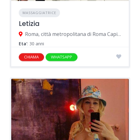
MASSAGGIATRICE
Letizia
Roma, città metropolitana di Roma Capitale, Italia
Eta'
: 30 anni
CHIAMA
WHATSAPP