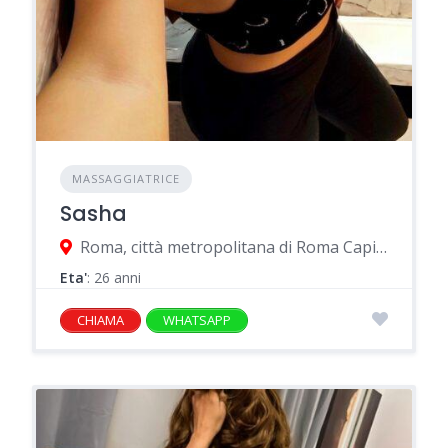
MASSAGGIATRICE
Sasha
Roma, città metropolitana di Roma Capitale, Italia
Eta'
: 26 anni
CHIAMA
WHATSAPP