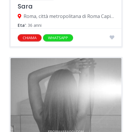
Sara
Roma, città metropolitana di Roma Capitale, Italia
Eta'
: 36 anni
CHIAMA
WHATSAPP