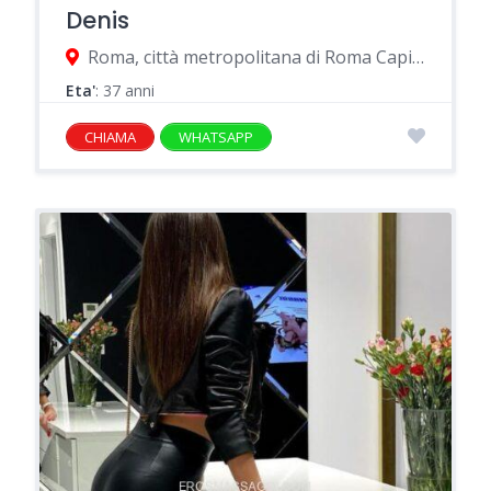
Denis
Roma, città metropolitana di Roma Capitale, Italia
Eta'
: 37 anni
CHIAMA
WHATSAPP