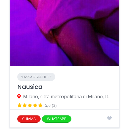
MASSAGGIATRICE
Nausica
Milano, città metropolitana di Milano, Italia
5,0
(3)
CHIAMA
WHATSAPP