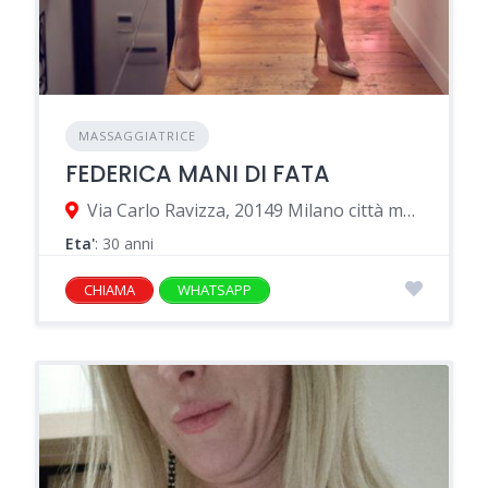
MASSAGGIATRICE
FEDERICA MANI DI FATA
Via Carlo Ravizza, 20149 Milano città metropolitana di Milano, Italia
Eta'
: 30 anni
CHIAMA
WHATSAPP