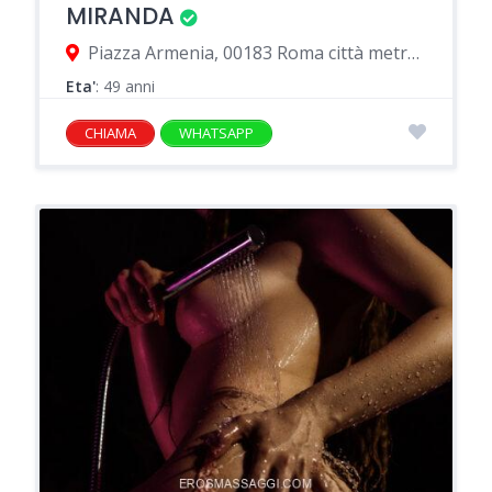
MIRANDA
Piazza Armenia, 00183 Roma città metropolitana di Roma Capitale, Italia
Eta'
: 49 anni
CHIAMA
WHATSAPP