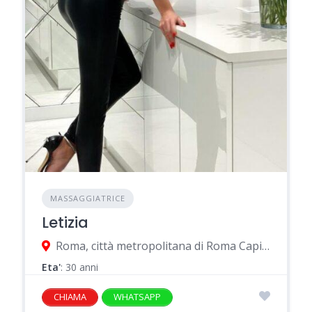
MASSAGGIATRICE
Letizia
Roma, città metropolitana di Roma Capitale, Italia
Eta'
: 30 anni
CHIAMA
WHATSAPP