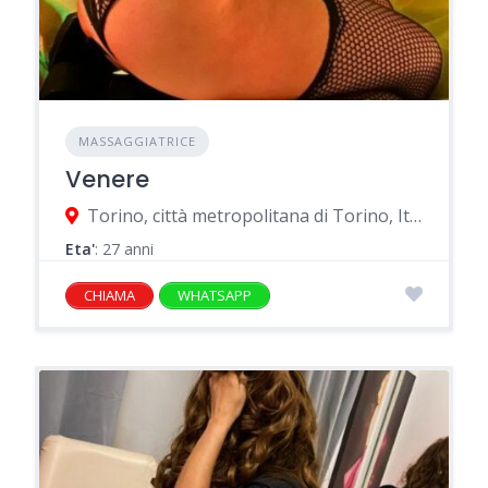
MASSAGGIATRICE
Venere
Torino, città metropolitana di Torino, Italia
Eta'
: 27 anni
CHIAMA
WHATSAPP