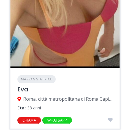
MASSAGGIATRICE
Eva
Roma, città metropolitana di Roma Capitale, Italia
Eta'
: 38 anni
CHIAMA
WHATSAPP