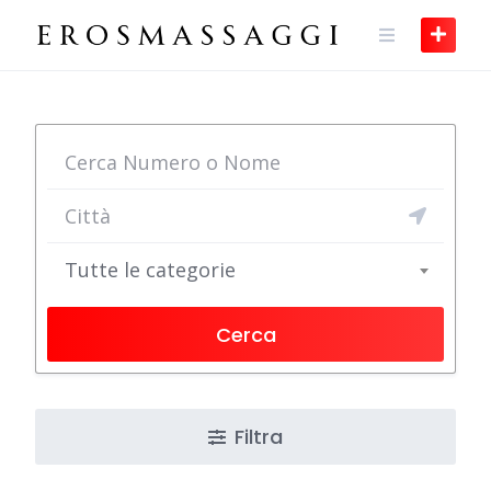
Skip
to
content
Tutte le categorie
Cerca
Filtra