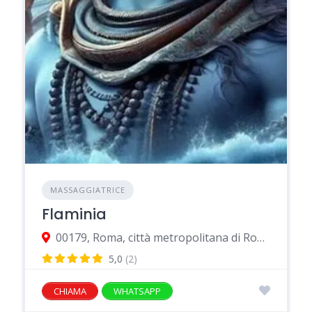
MASSAGGIATRICE
Flaminia
00179, Roma, città metropolitana di Roma Capitale, Italia
5,0
(2)
CHIAMA
WHATSAPP