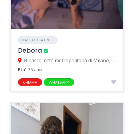
MASSAGGIATRICE
Debora
Binasco, città metropolitana di Milano, Italia
Eta'
: 36 anni
CHIAMA
WHATSAPP