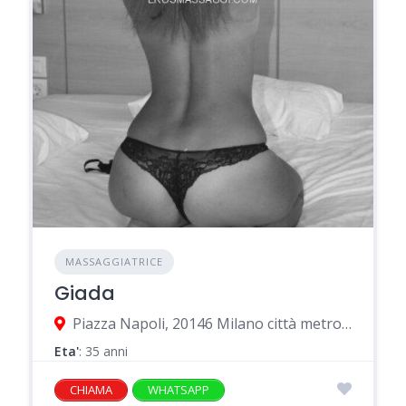
MASSAGGIATRICE
Giada
Piazza Napoli, 20146 Milano città metropolitana di Milano, Italia
Eta'
: 35 anni
CHIAMA
WHATSAPP