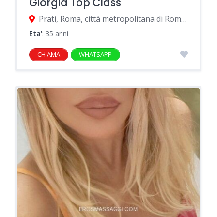
Giorgia Top Class
Prati, Roma, città metropolitana di Roma Capitale, Italia
Eta'
: 35 anni
CHIAMA
WHATSAPP