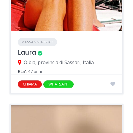
MASSAGGIATRICE
Laura
Olbia, provincia di Sassari, Italia
Eta'
: 47 anni
CHIAMA
WHATSAPP