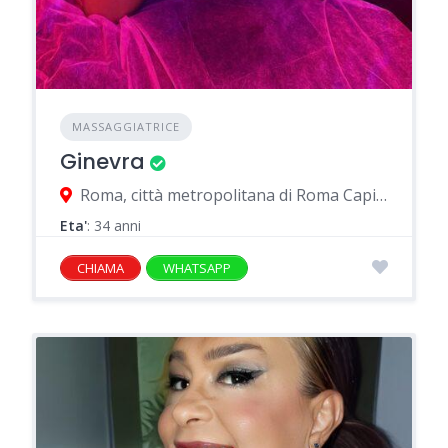
MASSAGGIATRICE
Ginevra
Roma, città metropolitana di Roma Capitale, Italia
Eta'
: 34 anni
CHIAMA
WHATSAPP